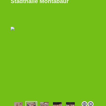
Stadthalle Montabaur