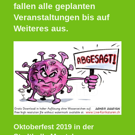
fallen alle geplanten
Veranstaltungen bis auf
Weiteres aus.
Oktoberfest 2019 in der