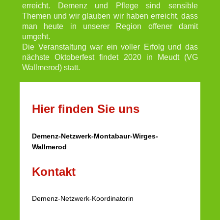
erreicht. Demenz und Pflege sind sensible
Themen und wir glauben wir haben erreicht, dass
man heute in unserer Region offener damit
umgeht.
Die Veranstaltung war ein voller Erfolg und das
nächste Oktoberfest findet 2020 in Meudt (VG
Wallmerod) statt.
Hier finden Sie uns
Demenz-Netzwerk-Montabaur-Wirges-
Wallmerod
Kontakt
Demenz-Netzwerk-Koordinatorin