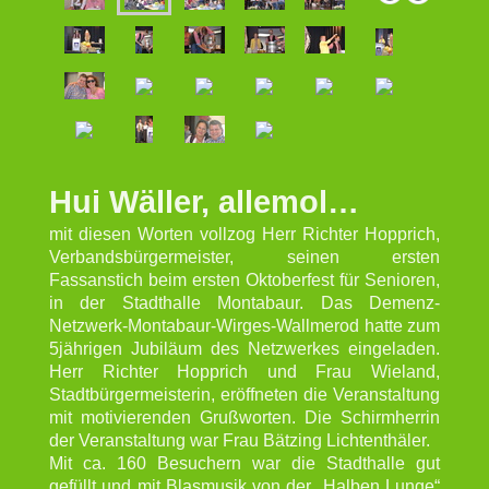
Hui Wäller, allemol…
mit diesen Worten vollzog Herr Richter Hopprich,
Verbandsbürgermeister, seinen ersten
Fassanstich beim ersten Oktoberfest für Senioren,
in der Stadthalle Montabaur. Das Demenz-
Netzwerk-Montabaur-Wirges-Wallmerod hatte zum
5jährigen Jubiläum des Netzwerkes eingeladen.
Herr Richter Hopprich und Frau Wieland,
Stadtbürgermeisterin, eröffneten die Veranstaltung
mit motivierenden Grußworten. Die Schirmherrin
der Veranstaltung war Frau Bätzing Lichtenthäler.
Mit ca. 160 Besuchern war die Stadthalle gut
gefüllt und mit Blasmusik von der „Halben Lunge“