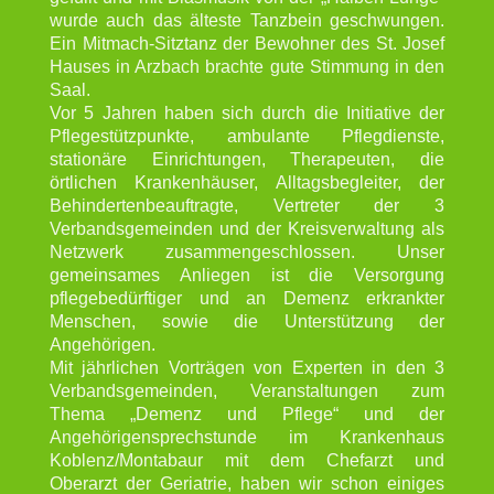
wurde auch das älteste Tanzbein geschwungen.
Ein Mitmach-Sitztanz der Bewohner des St. Josef
Hauses in Arzbach brachte gute Stimmung in den
Saal.
Vor 5 Jahren haben sich durch die Initiative der
Pflegestützpunkte, ambulante Pflegdienste,
stationäre Einrichtungen, Therapeuten, die
örtlichen Krankenhäuser, Alltagsbegleiter, der
Behindertenbeauftragte, Vertreter der 3
Verbandsgemeinden und der Kreisverwaltung als
Netzwerk zusammengeschlossen. Unser
gemeinsames Anliegen ist die Versorgung
pflegebedürftiger und an Demenz erkrankter
Menschen, sowie die Unterstützung der
Angehörigen.
Mit jährlichen Vorträgen von Experten in den 3
Verbandsgemeinden, Veranstaltungen zum
Thema „Demenz und Pflege“ und der
Angehörigensprechstunde im Krankenhaus
Koblenz/Montabaur mit dem Chefarzt und
Oberarzt der Geriatrie, haben wir schon einiges