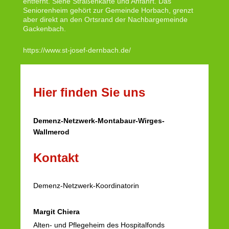
entfernt. Siehe Straßenkarte und Anfahrt. Das
Seniorenheim gehört zur Gemeinde Horbach, grenzt
aber direkt an den Ortsrand der Nachbargemeinde
Gackenbach.
https://www.st-josef-dernbach.de/
Hier finden Sie uns
Demenz-Netzwerk-Montabaur-Wirges-
Wallmerod
Kontakt
Demenz-Netzwerk-Koordinatorin
Margit Chiera
Alten- und Pflegeheim des Hospitalfonds