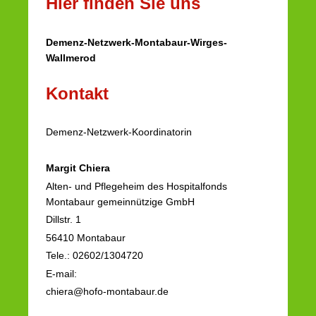
Hier finden Sie uns
Demenz-Netzwerk-Montabaur-Wirges-
Wallmerod
Kontakt
Demenz-Netzwerk-Koordinatorin
Margit Chiera
Alten- und Pflegeheim des Hospitalfonds
Montabaur gemeinnützige GmbH
Dillstr. 1
56410 Montabaur
Tele.: 02602/1304720
E-mail:
chiera@hofo-montabaur.de